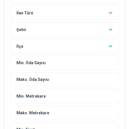
İlan Türü
Şehir
İlçe