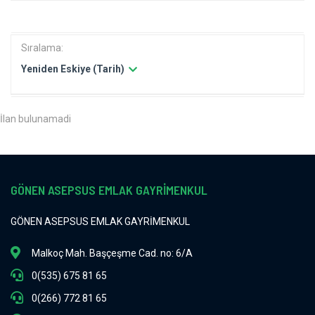
Sıralama:
Yeniden Eskiye (Tarih)
İlan bulunamadi
GÖNEN ASEPSUS EMLAK GAYRİMENKUL
GÖNEN ASEPSUS EMLAK GAYRİMENKUL
Malkoç Mah. Başçeşme Cad. no: 6/A
0(535) 675 81 65
0(266) 772 81 65