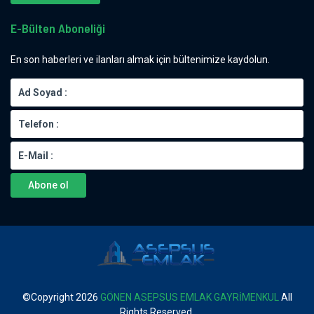
E-Bülten Aboneliği
En son haberleri ve ilanları almak için bültenimize kaydolun.
Abone ol
©Copyright
2026
GÖNEN ASEPSUS EMLAK GAYRİMENKUL
All
Rights Reserved.