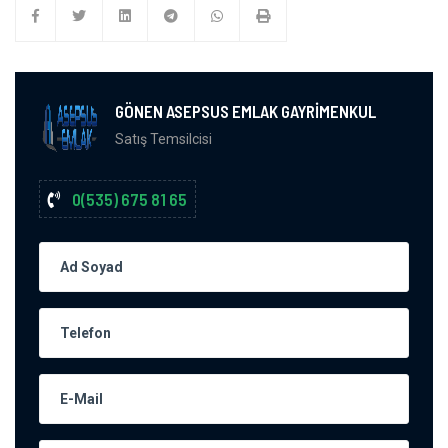
GÖNEN ASEPSUS EMLAK GAYRİMENKUL
Satış Temsilcisi
0(535) 675 81 65