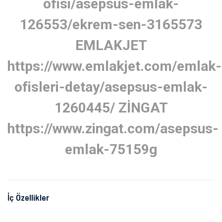
ofisi/asepsus-emlak-
126553/ekrem-sen-3165573
EMLAKJET
https://www.emlakjet.com/emlak-
ofisleri-detay/asepsus-emlak-
1260445/
ZİNGAT
https://www.zingat.com/asepsus-
emlak-75159g
İç Özellikler