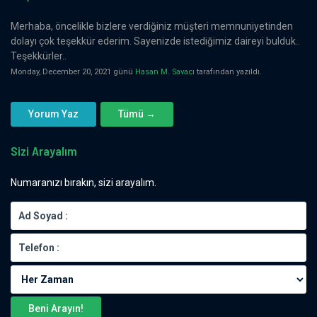
Merhaba, öncelikle bizlere verdiğiniz müşteri memnuniyetinden
dolayı çok teşekkür ederim. Sayenizde istediğimiz daireyi bulduk..
Teşekkürler..
Monday, December 20, 2021 günü
Hasan M. Savacı
tarafından yazıldı.
Yorum Yaz
Tümü →
Sizi Arayalım
Numaranızı bırakın, sizi arayalım.
Beni Arayın!